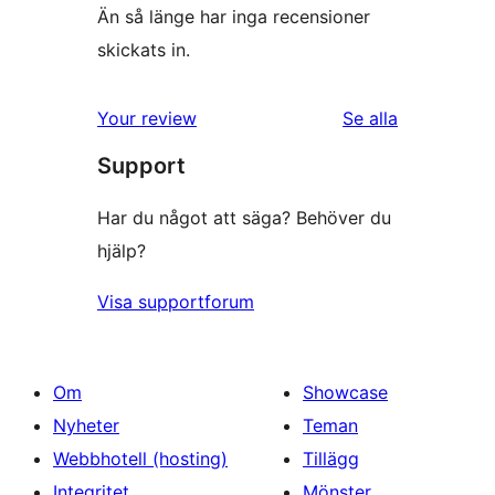
Än så länge har inga recensioner
skickats in.
recensioner
Your review
Se alla
Support
Har du något att säga? Behöver du
hjälp?
Visa supportforum
Om
Showcase
Nyheter
Teman
Webbhotell (hosting)
Tillägg
Integritet
Mönster