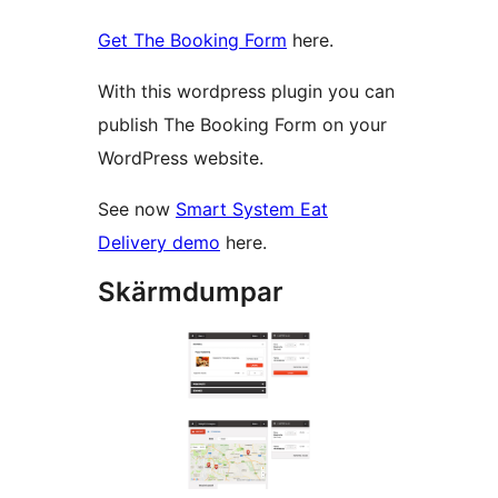
Get The Booking Form
here.
With this wordpress plugin you can
publish The Booking Form on your
WordPress website.
See now
Smart System Eat
Delivery demo
here.
Skärmdumpar