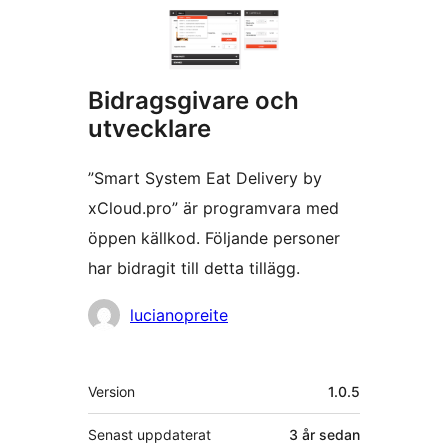
Bidragsgivare och
utvecklare
”Smart System Eat Delivery by
xCloud.pro” är programvara med
öppen källkod. Följande personer
har bidragit till detta tillägg.
Bidragande
lucianopreite
personer
Meta
Version
1.0.5
Senast uppdaterat
3 år
sedan