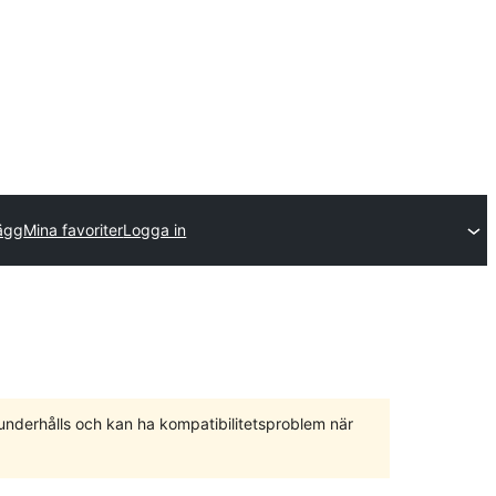
lägg
Mina favoriter
Logga in
 underhålls och kan ha kompatibilitetsproblem när