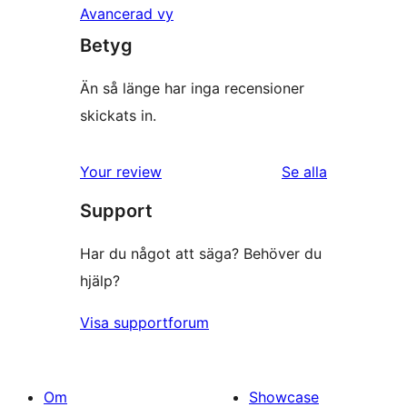
Avancerad vy
Betyg
Än så länge har inga recensioner
skickats in.
recensioner
Your review
Se alla
Support
Har du något att säga? Behöver du
hjälp?
Visa supportforum
Om
Showcase