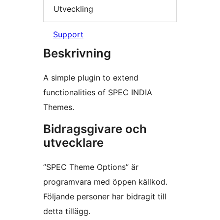
Utveckling
Support
Beskrivning
A simple plugin to extend
functionalities of SPEC INDIA
Themes.
Bidragsgivare och
utvecklare
”SPEC Theme Options” är
programvara med öppen källkod.
Följande personer har bidragit till
detta tillägg.