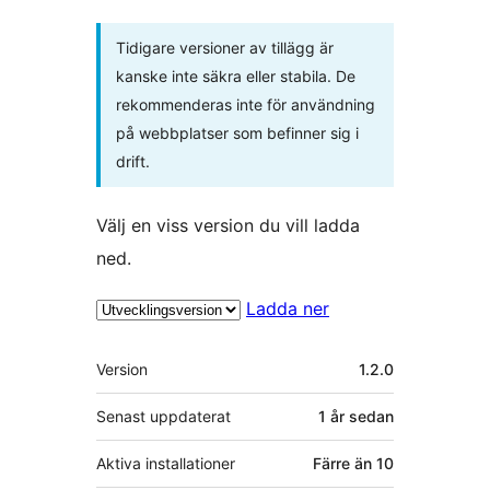
Tidigare versioner av tillägg är
kanske inte säkra eller stabila. De
rekommenderas inte för användning
på webbplatser som befinner sig i
drift.
Välj en viss version du vill ladda
ned.
Ladda ner
Meta
Version
1.2.0
Senast uppdaterat
1 år
sedan
Aktiva installationer
Färre än 10