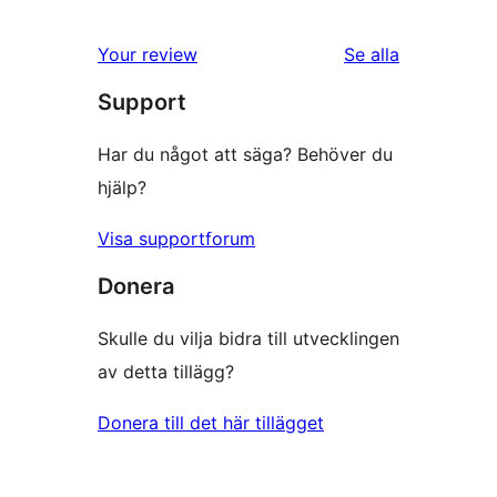
recensioner
Your review
Se alla
Support
Har du något att säga? Behöver du
hjälp?
Visa supportforum
Donera
Skulle du vilja bidra till utvecklingen
av detta tillägg?
Donera till det här tillägget