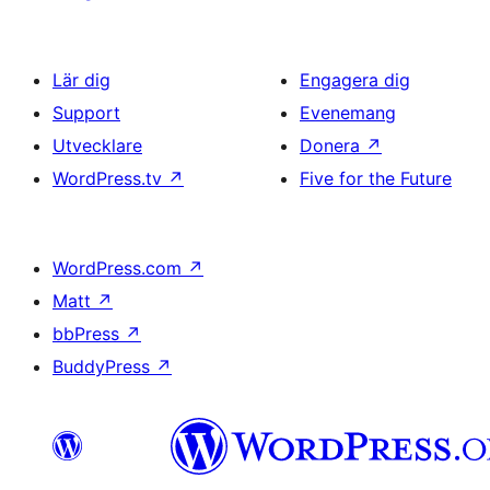
Lär dig
Engagera dig
Support
Evenemang
Utvecklare
Donera
↗
WordPress.tv
↗
Five for the Future
WordPress.com
↗
Matt
↗
bbPress
↗
BuddyPress
↗