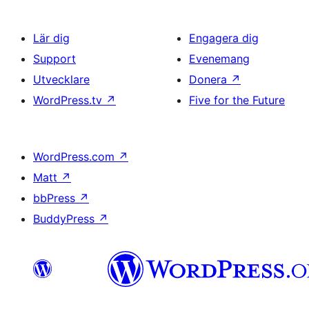
Lär dig
Engagera dig
Support
Evenemang
Utvecklare
Donera
↗
WordPress.tv
↗
Five for the Future
WordPress.com
↗
Matt
↗
bbPress
↗
BuddyPress
↗