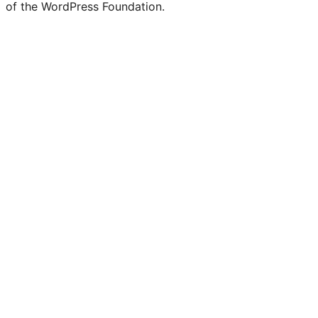
of the WordPress Foundation.