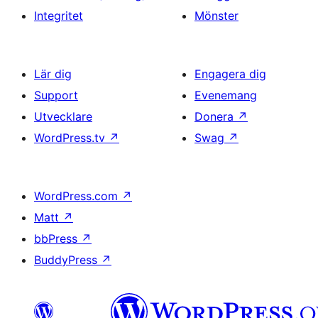
Integritet
Mönster
Lär dig
Engagera dig
Support
Evenemang
Utvecklare
Donera
↗
WordPress.tv
↗
Swag
↗
WordPress.com
↗
Matt
↗
bbPress
↗
BuddyPress
↗