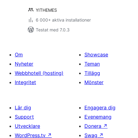
YITHEMES
6 000+ aktiva installationer
Testat med 7.0.3
Om
Showcase
Nyheter
Teman
Webbhotell (hosting)
Tillägg
Integritet
Mönster
Lär dig
Engagera dig
Support
Evenemang
Utvecklare
Donera
↗
WordPress.tv
↗
Swag
↗