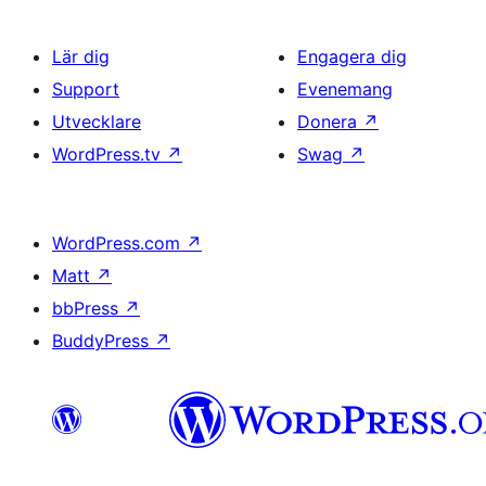
Lär dig
Engagera dig
Support
Evenemang
Utvecklare
Donera
↗
WordPress.tv
↗
Swag
↗
WordPress.com
↗
Matt
↗
bbPress
↗
BuddyPress
↗