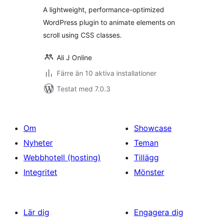
A lightweight, performance-optimized
WordPress plugin to animate elements on
scroll using CSS classes.
Ali J Online
Färre än 10 aktiva installationer
Testat med 7.0.3
Om
Showcase
Nyheter
Teman
Webbhotell (hosting)
Tillägg
Integritet
Mönster
Lär dig
Engagera dig