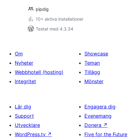
pipdig
10+ aktiva installationer
Testat med 4.3.34
Om
Showcase
Nyheter
Teman
Webbhotell (hosting)
Tillägg
Integritet
Mönster
Lär dig
Engagera dig
Support
Evenemang
Utvecklare
Donera
↗
WordPress.tv
↗
Five for the Future