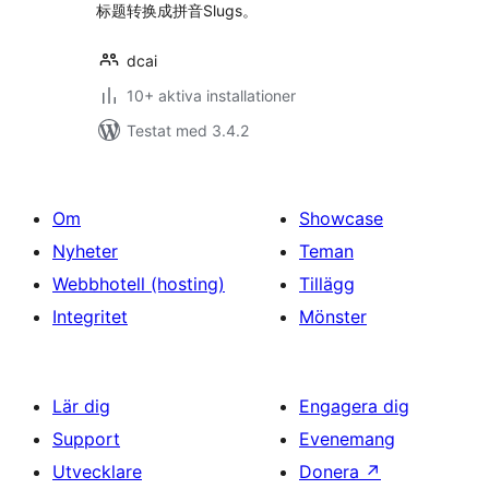
标题转换成拼音Slugs。
dcai
10+ aktiva installationer
Testat med 3.4.2
Om
Showcase
Nyheter
Teman
Webbhotell (hosting)
Tillägg
Integritet
Mönster
Lär dig
Engagera dig
Support
Evenemang
Utvecklare
Donera
↗