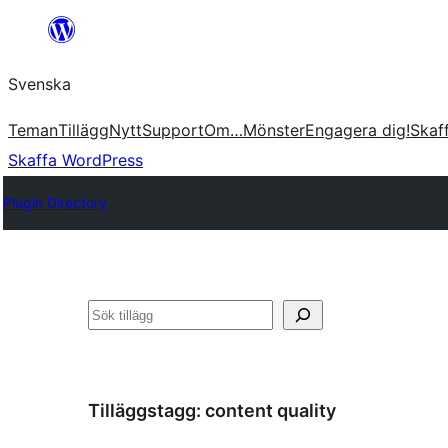
Hoppa
till
Svenska
innehåll
Teman
Tillägg
Nytt
Support
Om…
Mönster
Engagera dig!
Skaf
Skaffa WordPress
Plugin Directory
Sök
Tilläggstagg:
content quality