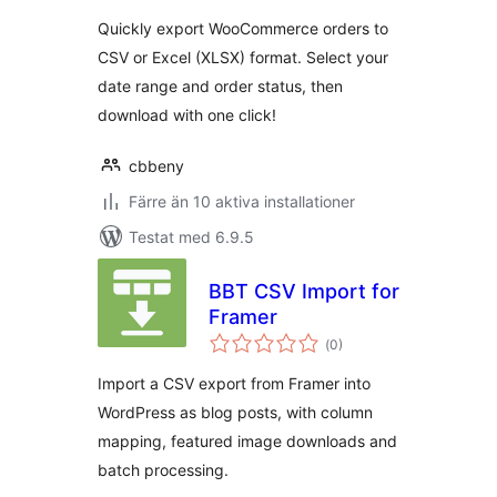
betyg:
Quickly export WooCommerce orders to
CSV or Excel (XLSX) format. Select your
date range and order status, then
download with one click!
cbbeny
Färre än 10 aktiva installationer
Testat med 6.9.5
BBT CSV Import for
Framer
Totalt
(
0)
antal
betyg:
Import a CSV export from Framer into
WordPress as blog posts, with column
mapping, featured image downloads and
batch processing.