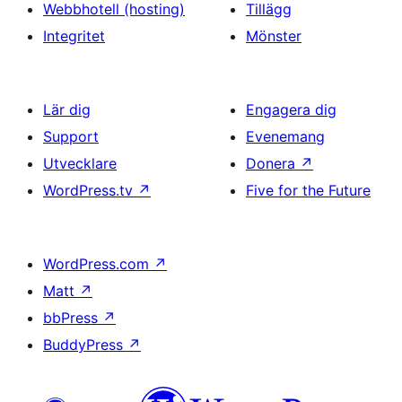
Webbhotell (hosting)
Tillägg
Integritet
Mönster
Lär dig
Engagera dig
Support
Evenemang
Utvecklare
Donera
↗
WordPress.tv
↗
Five for the Future
WordPress.com
↗
Matt
↗
bbPress
↗
BuddyPress
↗