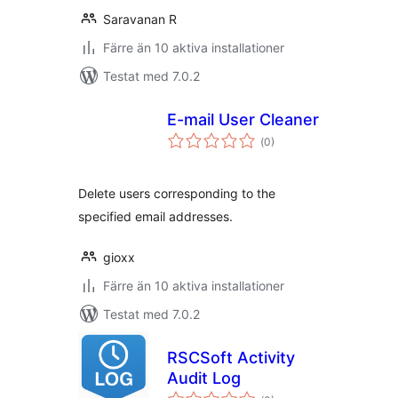
Saravanan R
Färre än 10 aktiva installationer
Testat med 7.0.2
E-mail User Cleaner
Totalt
(
0)
antal
betyg:
Delete users corresponding to the
specified email addresses.
gioxx
Färre än 10 aktiva installationer
Testat med 7.0.2
RSCSoft Activity
Audit Log
Totalt