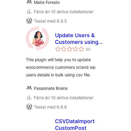
Maira Foresto
Färre än 10 aktiva installationer
Testat med 6.9.5
Update Users &
Customers using
Totalt
CSV
(
0)
antal
betyg:
This plugin will help you to update
woocommerce customers or/and wp
users details in bulk using csv file.
Passionate Brains
Färre än 10 aktiva installationer
Testat med 6.8.6
CSVDataImport
CustomPost