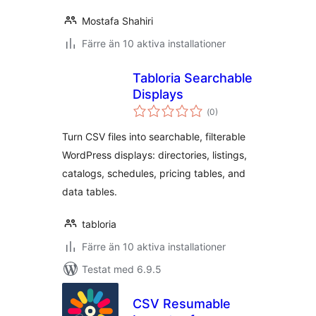
Mostafa Shahiri
Färre än 10 aktiva installationer
Tabloria Searchable
Displays
Totalt
(
0)
antal
betyg:
Turn CSV files into searchable, filterable
WordPress displays: directories, listings,
catalogs, schedules, pricing tables, and
data tables.
tabloria
Färre än 10 aktiva installationer
Testat med 6.9.5
CSV Resumable