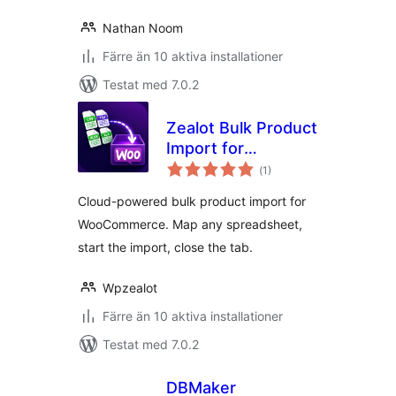
Nathan Noom
Färre än 10 aktiva installationer
Testat med 7.0.2
Zealot Bulk Product
Import for
Totalt
WooCommerce
(
1)
antal
betyg:
Cloud-powered bulk product import for
WooCommerce. Map any spreadsheet,
start the import, close the tab.
Wpzealot
Färre än 10 aktiva installationer
Testat med 7.0.2
DBMaker