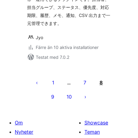
担当グループ、ステータス、優先度、対応
期限、履歴、メモ、通知、CSV 出力まで一
元管理できます。
Jyo
Färre än 10 aktiva installationer
Testat med 7.0.2
Sidnumrering
för
1
7
8
…
inlägg
9
10
Om
Showcase
Nyheter
Teman