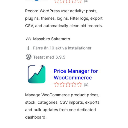
(
0)
antal
betyg:
Record WordPress user activity: posts,
plugins, themes, logins. Filter logs, export
CSV, and automatically clean old records.
Masahiro Sakamoto
Färre än 10 aktiva installationer
Testat med 6.9.5
Price Manager for
WooCommerce
Totalt
(
0)
antal
betyg:
Manage WooCommerce product prices,
stock, categories, CSV imports, exports,
and bulk updates from one dedicated
dashboard.