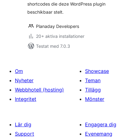
shortcodes die deze WordPress plugin
beschikbaar stelt.
Planaday Developers
20+ aktiva installationer
Testat med 7.0.3
Om
Showcase
Nyheter
Teman
Webbhotell (hosting)
Tillägg
Integritet
Mönster
Lär dig
Engagera dig
Support
Evenemang