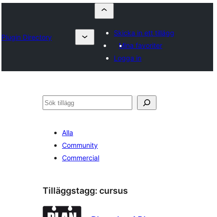
Skicka in ett tillägg
Plugin Directory
Mina favoriter
Logga in
Sök
Alla
Community
Commercial
Tilläggstagg:
cursus