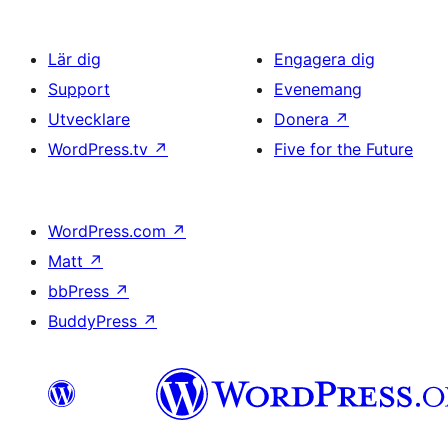
Lär dig
Engagera dig
Support
Evenemang
Utvecklare
Donera
↗
WordPress.tv
↗
Five for the Future
WordPress.com
↗
Matt
↗
bbPress
↗
BuddyPress
↗