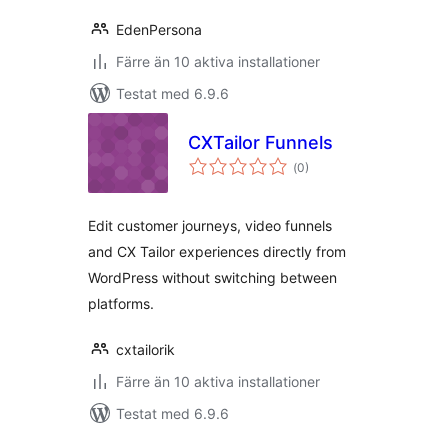
EdenPersona
Färre än 10 aktiva installationer
Testat med 6.9.6
CXTailor Funnels
Totalt
(
0)
antal
betyg:
Edit customer journeys, video funnels
and CX Tailor experiences directly from
WordPress without switching between
platforms.
cxtailorik
Färre än 10 aktiva installationer
Testat med 6.9.6