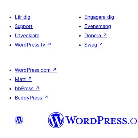
Lär dig
Engagera dig
Support
Evenemang
Utvecklare
Donera
↗
WordPress.tv
↗
Swag
↗
WordPress.com
↗
Matt
↗
bbPress
↗
BuddyPress
↗