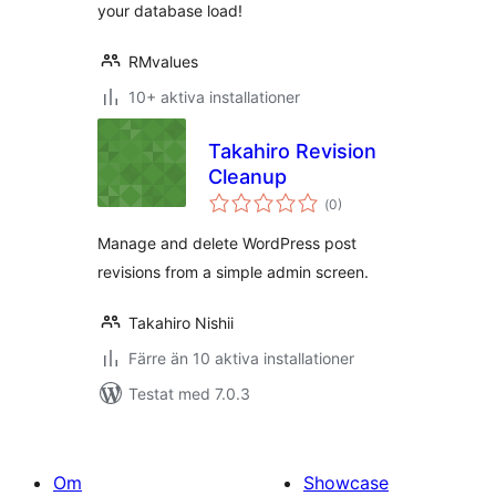
your database load!
RMvalues
10+ aktiva installationer
Takahiro Revision
Cleanup
Totalt
(
0)
antal
betyg:
Manage and delete WordPress post
revisions from a simple admin screen.
Takahiro Nishii
Färre än 10 aktiva installationer
Testat med 7.0.3
Om
Showcase