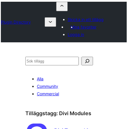
Skicka in ett tillägg
Plugin Directory
Mina favoriter
Logga in
Sök
Alla
Community
Commercial
Tilläggstagg:
Divi Modules