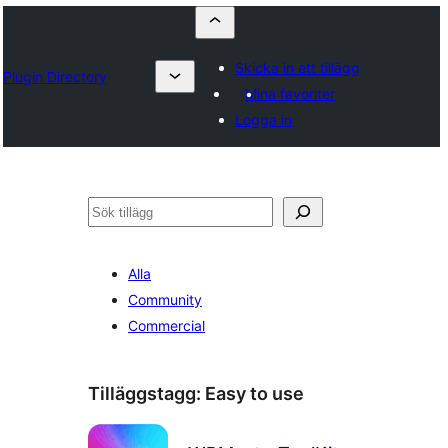
Skicka in ett tillägg
Plugin Directory
Mina favoriter
Logga in
Sök
Alla
Community
Commercial
Tilläggstagg:
Easy to use