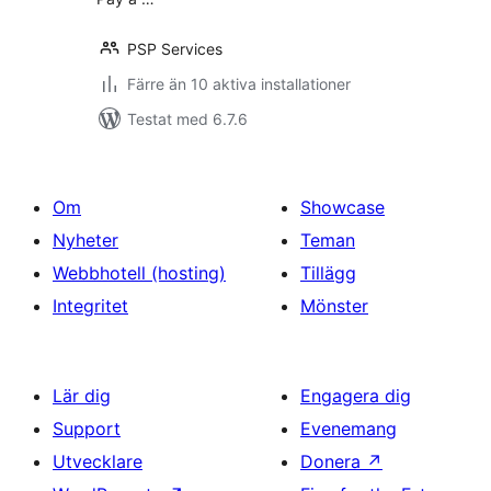
PSP Services
Färre än 10 aktiva installationer
Testat med 6.7.6
Om
Showcase
Nyheter
Teman
Webbhotell (hosting)
Tillägg
Integritet
Mönster
Lär dig
Engagera dig
Support
Evenemang
Utvecklare
Donera
↗