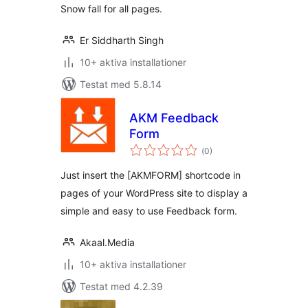
Snow fall for all pages.
Er Siddharth Singh
10+ aktiva installationer
Testat med 5.8.14
AKM Feedback
Form
Totalt
(
0)
antal
betyg:
Just insert the [AKMFORM] shortcode in
pages of your WordPress site to display a
simple and easy to use Feedback form.
Akaal.Media
10+ aktiva installationer
Testat med 4.2.39