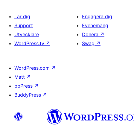
Lär dig
Engagera dig
Support
Evenemang
Utvecklare
Donera
↗
WordPress.tv
↗
Swag
↗
WordPress.com
↗
Matt
↗
bbPress
↗
BuddyPress
↗