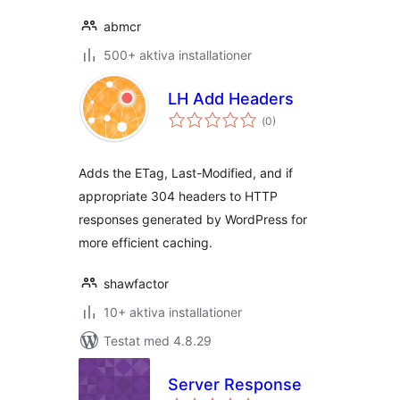
abmcr
500+ aktiva installationer
LH Add Headers
Totalt
(
0)
antal
betyg:
Adds the ETag, Last-Modified, and if
appropriate 304 headers to HTTP
responses generated by WordPress for
more efficient caching.
shawfactor
10+ aktiva installationer
Testat med 4.8.29
Server Response