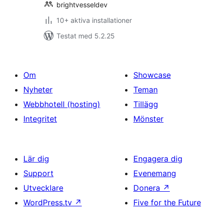
brightvesseldev
10+ aktiva installationer
Testat med 5.2.25
Om
Showcase
Nyheter
Teman
Webbhotell (hosting)
Tillägg
Integritet
Mönster
Lär dig
Engagera dig
Support
Evenemang
Utvecklare
Donera
↗
WordPress.tv
↗
Five for the Future