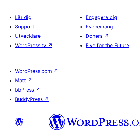
Lär dig
Engagera dig
Support
Evenemang
Utvecklare
Donera
↗
WordPress.tv
↗
Five for the Future
WordPress.com
↗
Matt
↗
bbPress
↗
BuddyPress
↗