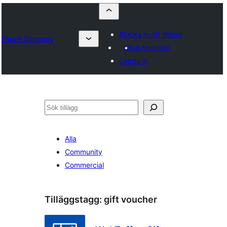
Skicka in ett tillägg
Plugin Directory
Mina favoriter
Logga in
Sök
Alla
Community
Commercial
Tilläggstagg:
gift voucher