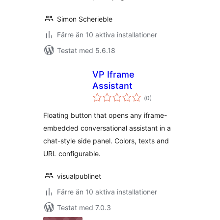
Simon Scherieble
Färre än 10 aktiva installationer
Testat med 5.6.18
VP Iframe
Assistant
Totalt
(
0)
antal
betyg:
Floating button that opens any iframe-
embedded conversational assistant in a
chat-style side panel. Colors, texts and
URL configurable.
visualpublinet
Färre än 10 aktiva installationer
Testat med 7.0.3