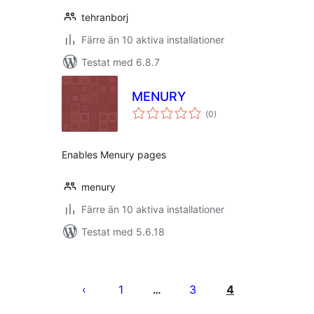
tehranborj
Färre än 10 aktiva installationer
Testat med 6.8.7
MENURY
Totalt
(
0)
antal
betyg:
Enables Menury pages
menury
Färre än 10 aktiva installationer
Testat med 5.6.18
Sidnumrering
för
1
3
4
…
inlägg