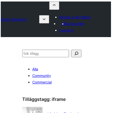
Skicka in ett tillägg
Plugin Directory
Mina favoriter
Logga in
Sök
Alla
Community
Commercial
Tilläggstagg:
iframe