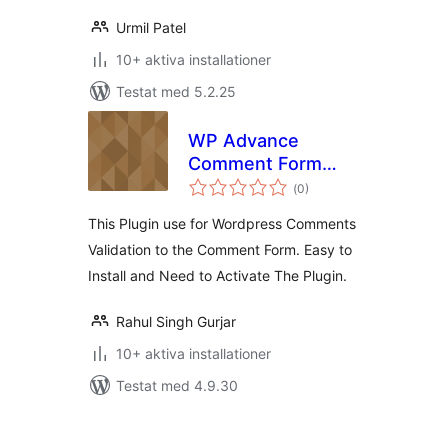
Urmil Patel
10+ aktiva installationer
Testat med 5.2.25
WP Advance
Comment Form
Totalt
Validation
(
0)
antal
betyg:
This Plugin use for Wordpress Comments
Validation to the Comment Form. Easy to
Install and Need to Activate The Plugin.
Rahul Singh Gurjar
10+ aktiva installationer
Testat med 4.9.30