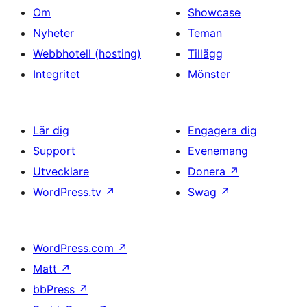
Om
Showcase
Nyheter
Teman
Webbhotell (hosting)
Tillägg
Integritet
Mönster
Lär dig
Engagera dig
Support
Evenemang
Utvecklare
Donera
↗
WordPress.tv
↗
Swag
↗
WordPress.com
↗
Matt
↗
bbPress
↗