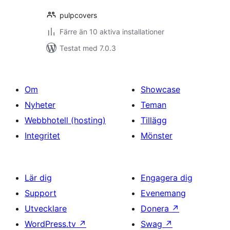
pulpcovers
Färre än 10 aktiva installationer
Testat med 7.0.3
Om
Showcase
Nyheter
Teman
Webbhotell (hosting)
Tillägg
Integritet
Mönster
Lär dig
Engagera dig
Support
Evenemang
Utvecklare
Donera
↗
WordPress.tv
↗
Swag
↗