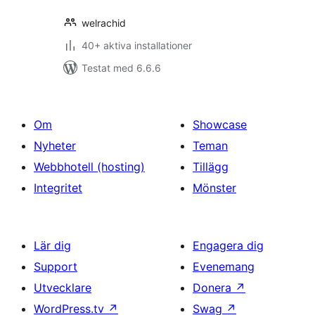
welrachid
40+ aktiva installationer
Testat med 6.6.6
Om
Showcase
Nyheter
Teman
Webbhotell (hosting)
Tillägg
Integritet
Mönster
Lär dig
Engagera dig
Support
Evenemang
Utvecklare
Donera
↗
WordPress.tv
↗
Swag
↗