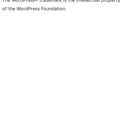
The WordPress® trademark is the intellectual property
of the WordPress Foundation.