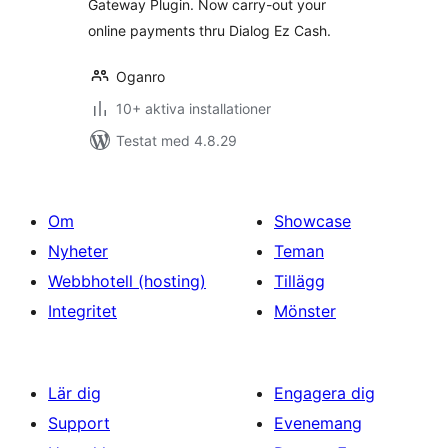
Gateway Plugin. Now carry-out your
online payments thru Dialog Ez Cash.
Oganro
10+ aktiva installationer
Testat med 4.8.29
Om
Showcase
Nyheter
Teman
Webbhotell (hosting)
Tillägg
Integritet
Mönster
Lär dig
Engagera dig
Support
Evenemang