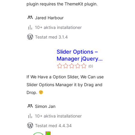
plugin requires the ThemeKit plugin.
Jared Harbour
10+ aktiva installationer
Testat med 3.1.4
Slider Options –
Manager jQuery
Totalt
Slider
(
0)
antal
betyg:
If We Have a Option Slider, We Can use
Slider Options Manager it by Drag and
Drop.
Simon Jan
10+ aktiva installationer
Testat med 4.4.34