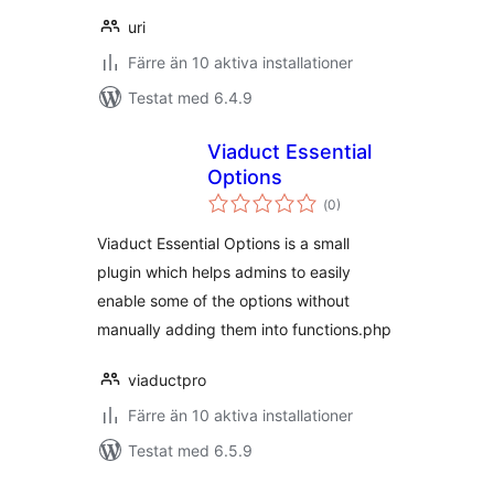
uri
Färre än 10 aktiva installationer
Testat med 6.4.9
Viaduct Essential
Options
Totalt
(
0)
antal
betyg:
Viaduct Essential Options is a small
plugin which helps admins to easily
enable some of the options without
manually adding them into functions.php
viaductpro
Färre än 10 aktiva installationer
Testat med 6.5.9