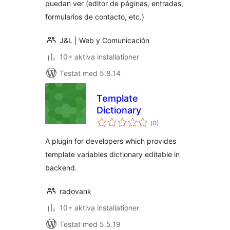
puedan ver (editor de páginas, entradas,
formularios de contacto, etc.)
J&L | Web y Comunicación
10+ aktiva installationer
Testat med 5.8.14
Template
Dictionary
Totalt
(
0)
antal
betyg:
A plugin for developers which provides
template variables dictionary editable in
backend.
radovank
10+ aktiva installationer
Testat med 5.5.19