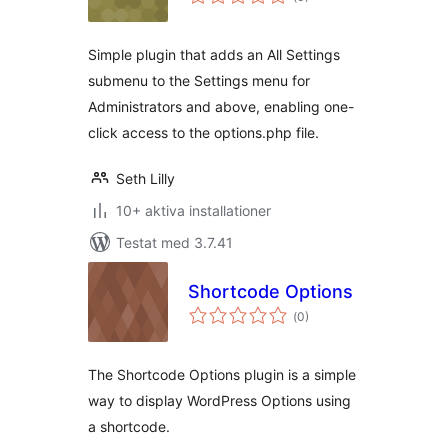
antal
betyg:
Simple plugin that adds an All Settings
submenu to the Settings menu for
Administrators and above, enabling one-
click access to the options.php file.
Seth Lilly
10+ aktiva installationer
Testat med 3.7.41
Shortcode Options
Totalt
(
0)
antal
betyg:
The Shortcode Options plugin is a simple
way to display WordPress Options using
a shortcode.