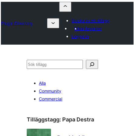
Skicka in ett tillägg
Plugin Directory
Mina favoriter
Logga in
Sök
Alla
Community
Commercial
Tilläggstagg:
Papa Destra