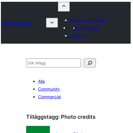
Skicka in ett tillägg
Plugin Directory
Mina favoriter
Logga in
Sök
Alla
Community
Commercial
Tilläggstagg:
Photo credits