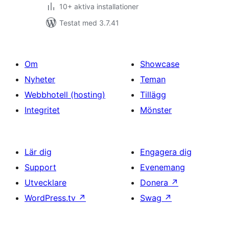
10+ aktiva installationer
Testat med 3.7.41
Om
Showcase
Nyheter
Teman
Webbhotell (hosting)
Tillägg
Integritet
Mönster
Lär dig
Engagera dig
Support
Evenemang
Utvecklare
Donera
↗
WordPress.tv
↗
Swag
↗