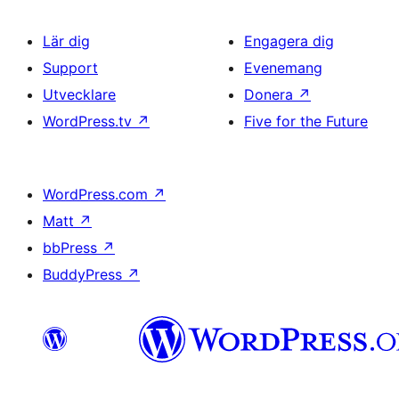
Lär dig
Engagera dig
Support
Evenemang
Utvecklare
Donera
↗
WordPress.tv
↗
Five for the Future
WordPress.com
↗
Matt
↗
bbPress
↗
BuddyPress
↗