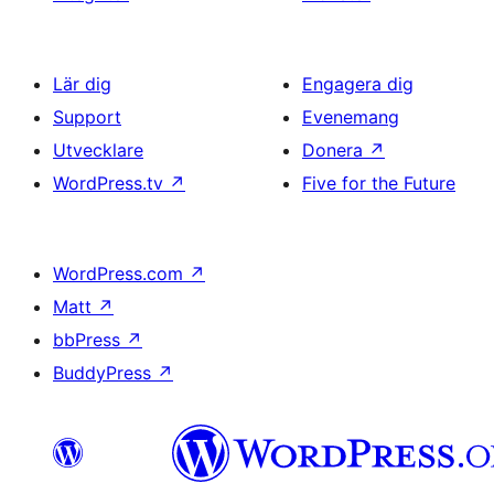
Lär dig
Engagera dig
Support
Evenemang
Utvecklare
Donera
↗
WordPress.tv
↗
Five for the Future
WordPress.com
↗
Matt
↗
bbPress
↗
BuddyPress
↗