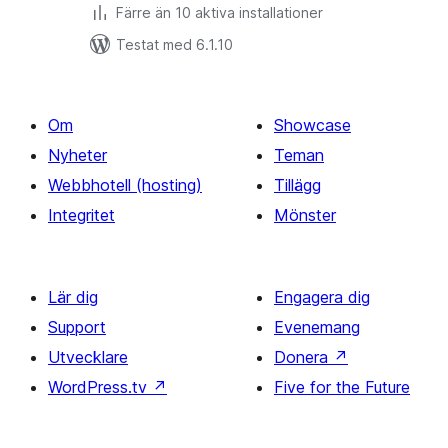
Färre än 10 aktiva installationer
Testat med 6.1.10
Om
Showcase
Nyheter
Teman
Webbhotell (hosting)
Tillägg
Integritet
Mönster
Lär dig
Engagera dig
Support
Evenemang
Utvecklare
Donera
↗
WordPress.tv
↗
Five for the Future