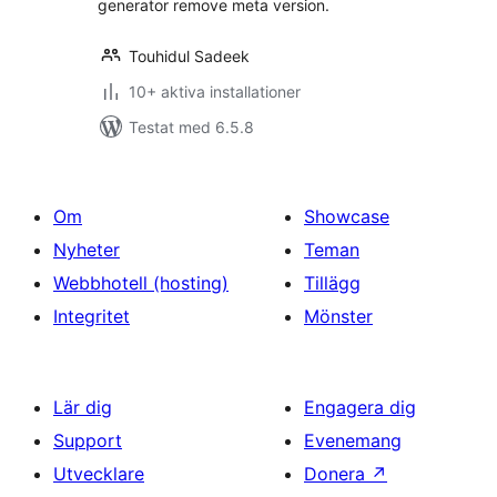
generator remove meta version.
Touhidul Sadeek
10+ aktiva installationer
Testat med 6.5.8
Om
Showcase
Nyheter
Teman
Webbhotell (hosting)
Tillägg
Integritet
Mönster
Lär dig
Engagera dig
Support
Evenemang
Utvecklare
Donera
↗