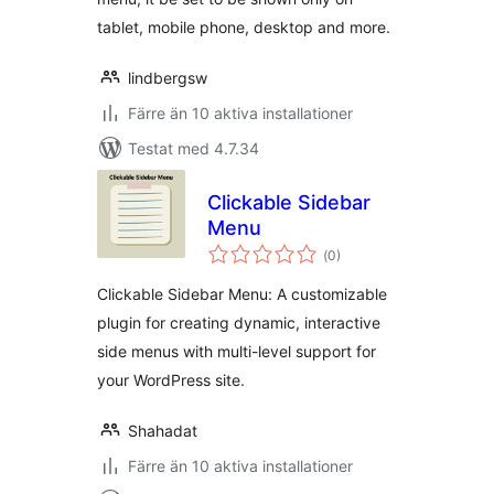
tablet, mobile phone, desktop and more.
lindbergsw
Färre än 10 aktiva installationer
Testat med 4.7.34
Clickable Sidebar
Menu
Totalt
(
0)
antal
betyg:
Clickable Sidebar Menu: A customizable
plugin for creating dynamic, interactive
side menus with multi-level support for
your WordPress site.
Shahadat
Färre än 10 aktiva installationer