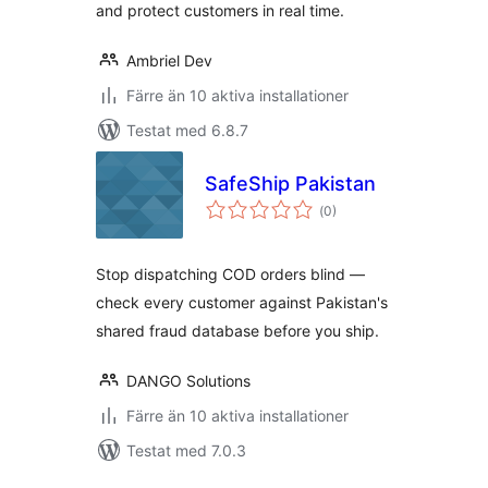
and protect customers in real time.
Ambriel Dev
Färre än 10 aktiva installationer
Testat med 6.8.7
SafeShip Pakistan
Totalt
(
0)
antal
betyg:
Stop dispatching COD orders blind —
check every customer against Pakistan's
shared fraud database before you ship.
DANGO Solutions
Färre än 10 aktiva installationer
Testat med 7.0.3