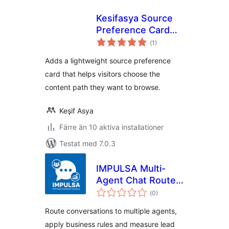
Kesifasya Source
Preference Card
Totalt
for Google
(
1)
antal
betyg:
Adds a lightweight source preference
card that helps visitors choose the
content path they want to browse.
Keşif Asya
Färre än 10 aktiva installationer
Testat med 7.0.3
IMPULSA Multi-
Agent Chat Router
Totalt
& Analytics
(
0)
antal
betyg:
Route conversations to multiple agents,
apply business rules and measure lead