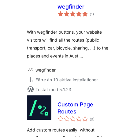
wegfinder
Totalt
(
1)
antal
betyg:
With wegfinder buttons, your website
visitors will find all the routes (public
transport, car, bicycle, sharing, …) to the
places and events in Aust …
wegfinder
Färre än 10 aktiva installationer
Testat med 5.1.23
Custom Page
Routes
Totalt
(
0)
antal
betyg:
Add custom routes easily, without