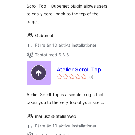
betyg:
Scroll Top – Qubemet plugin allows users
to easily scroll back to the top of the
page..
Qubemet
Färre än 10 aktiva installationer
Testat med 6.6.6
Atelier Scroll Top
Totalt
(
0)
antal
betyg:
Atelier Scroll Top is a simple plugin that
takes you to the very top of your site …
mariusz88atelierweb
Färre än 10 aktiva installationer