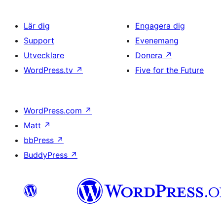
Lär dig
Engagera dig
Support
Evenemang
Utvecklare
Donera
↗
WordPress.tv
↗
Five for the Future
WordPress.com
↗
Matt
↗
bbPress
↗
BuddyPress
↗