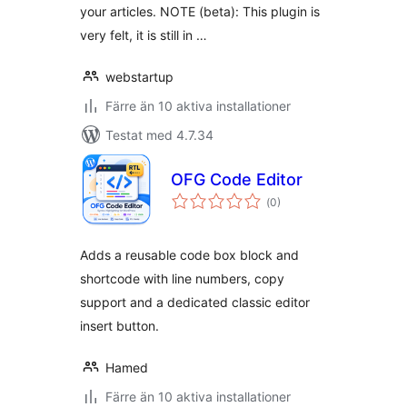
your articles. NOTE (beta): This plugin is
very felt, it is still in …
webstartup
Färre än 10 aktiva installationer
Testat med 4.7.34
OFG Code Editor
Totalt
(
0)
antal
betyg:
Adds a reusable code box block and
shortcode with line numbers, copy
support and a dedicated classic editor
insert button.
Hamed
Färre än 10 aktiva installationer