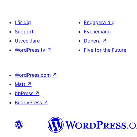
Lär dig
Engagera dig
Support
Evenemang
Utvecklare
Donera
↗
WordPress.tv
↗
Five for the Future
WordPress.com
↗
Matt
↗
bbPress
↗
BuddyPress
↗