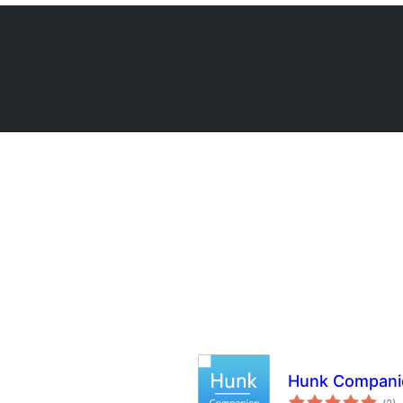
Hunk Compani
Tot