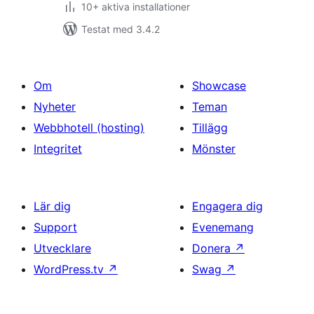
10+ aktiva installationer
Testat med 3.4.2
Om
Showcase
Nyheter
Teman
Webbhotell (hosting)
Tillägg
Integritet
Mönster
Lär dig
Engagera dig
Support
Evenemang
Utvecklare
Donera
↗
WordPress.tv
↗
Swag
↗