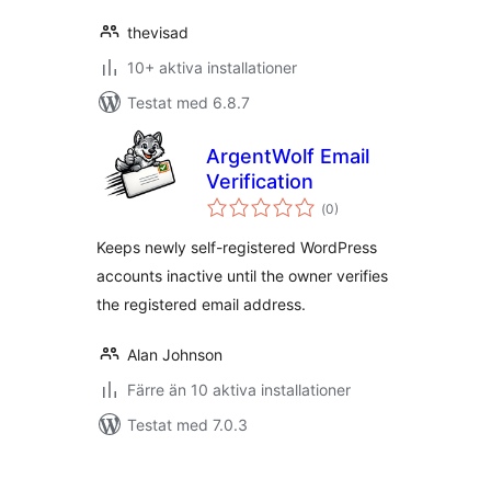
thevisad
10+ aktiva installationer
Testat med 6.8.7
ArgentWolf Email
Verification
Totalt
(
0)
antal
betyg:
Keeps newly self-registered WordPress
accounts inactive until the owner verifies
the registered email address.
Alan Johnson
Färre än 10 aktiva installationer
Testat med 7.0.3