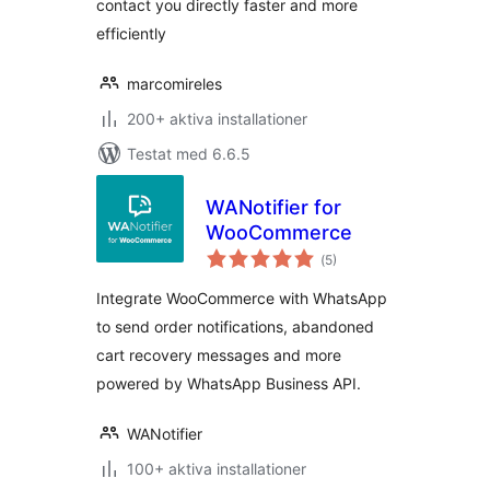
contact you directly faster and more
efficiently
marcomireles
200+ aktiva installationer
Testat med 6.6.5
WANotifier for
WooCommerce
Totalt
(
5)
antal
betyg:
Integrate WooCommerce with WhatsApp
to send order notifications, abandoned
cart recovery messages and more
powered by WhatsApp Business API.
WANotifier
100+ aktiva installationer