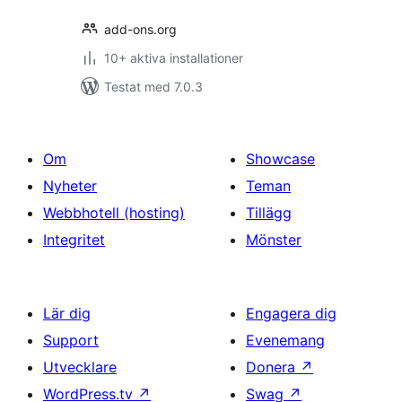
add-ons.org
10+ aktiva installationer
Testat med 7.0.3
Om
Showcase
Nyheter
Teman
Webbhotell (hosting)
Tillägg
Integritet
Mönster
Lär dig
Engagera dig
Support
Evenemang
Utvecklare
Donera
↗
WordPress.tv
↗
Swag
↗